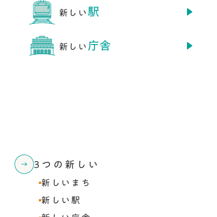
駅
新しい
庁舎
新しい
3つの新しい
新しいまち
新しい駅