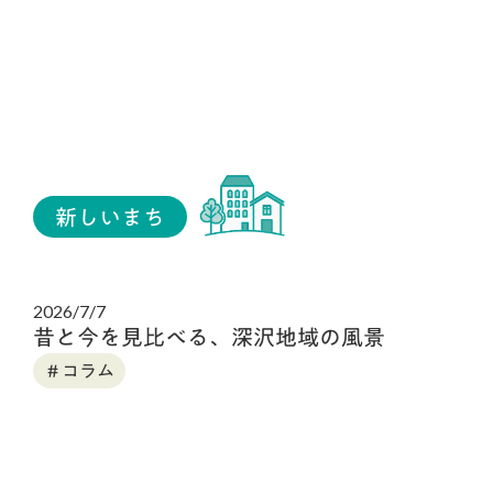
新しいまち
2026/7/7
昔と今を見比べる、深沢地域の風景
＃コラム