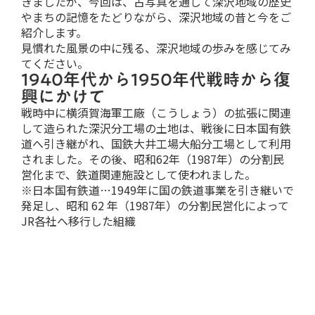
きましたが、今回は、古写真を通して深沢地域の歴史
やまちの記憶をたどりながら、深沢地域の昔と今をご
紹介します。
見慣れた風景の中に残る、深沢地域の歩みを感じてみ
てください。
1940年代から1950年代戦時から復
興にかけて
戦時中に横須賀海軍工廠（こうしょう）の拡張に関連
して造られた深沢分工場の土地は、戦後に日本国有鉄
道へ引き継がれ、国鉄大井工場大船分工場として利用
されました。その後、昭和62年（1987年）の分割民
営化まで、鉄道関連施設として使われました。
※日本国有鉄道…1949年に国の鉄道事業を引き継いで
発足し、昭和 62 年（1987年）の分割民営化によって
JR各社へ移行した組織