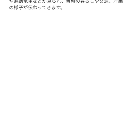
や通勤電車などが見られ、当時の暮らしや交通、産業
の様子が伝わってきます。